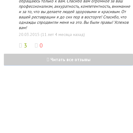
обращаюсь только к вам. Спасибо вам огромное за ваш
профессионализм, аккуратность, компетентность, внимание
и за то, что вы делаете людей здоровыми и красивым. От
вашей реставрации я до сих пор в восторге! Спасибо, что
однажды спродвигли меня на это. Вы были правы! Успехов
вам!
20.03.2015 (11 лет 4 месяца назад)
3
0
Читать все отзывы