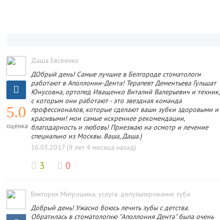
Даша Евсеенко
ДОбрый день! Самые лучшие в Белгороде стоматологи
работают в Аполлонии-Дента! Терапевт Дементьева Гульшат
Юнусовна, ортопед Иващенко Виталий Валерьевич и техник,
с которым они работают - это звездная команда
5.0
профессионалов, которые сделают ваши зубки здоровыми и
красивыми! мои самые искреннее рекомендации,
оценка
благодарность и любовь! Приезжаю на осмотр и лечение
специально из Москвы. Ваша, Даша.)
16.03.2017 (9 лет 4 месяца назад)
3
0
Виктория Митрошина
, услуга: депульпирование зуба
Добрый день! Ужасно боюсь лечить зубы с детства.
Обратилась в стоматологию "Аполлония Дента" была очень