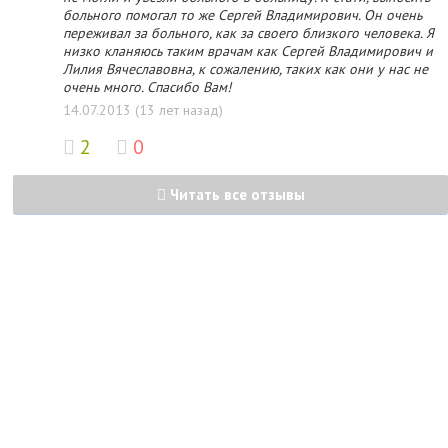
больного помогал то же Сергей Владимирович. Он очень
переживал за больного, как за своего близкого человека. Я
низко кланяюсь таким врачам как Сергей Владимирович и
Лилия Вячеславовна, к сожалению, таких как они у нас не
очень много. Спасибо Вам!
14.07.2013 (13 лет назад)
2
0
Читать все отзывы