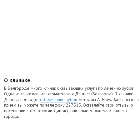
О клинике
В Белгороде много клиник оказывающих услуги по лечению зубов.
Одна из таких клиник - стоматология Дантист (Белгород). В клинике
Дантист проводят
отбеливание зубов
методом AirFlow. Записаться на
прием вы можете по телефону 227515. Оставляйте свои отзывы о
посещении стоматологии Дантист, они помогут жителям нашего
города.