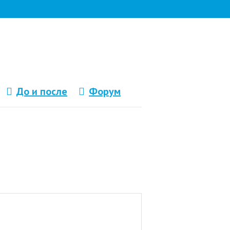
До и после
Форум