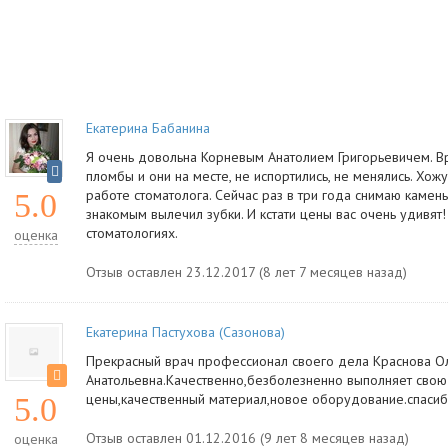
Екатерина Бабанина
Я очень довольна Корневым Анатолием Григорьевичем. Вра
пломбы и они на месте, не испортились, не менялись. Хож
работе стоматолога. Сейчас раз в три года снимаю камень
5.0
знакомым вылечил зубки. И кстати цены вас очень удивя
стоматологиях.
оценка
Отзыв оставлен 23.12.2017 (8 лет 7 месяцев назад)
Екатерина Пастухова (Сазонова)
Прекрасный врач профессионал своего дела Краснова О
Анатольевна.Качественно,безболезненно выполняет свою
цены,качественный материал,новое оборудование.спасибо 
5.0
Отзыв оставлен 01.12.2016 (9 лет 8 месяцев назад)
оценка