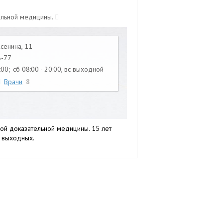
ельной медицины.
Есенина, 11
8-77
:00;
сб 08:00 - 20:00, вс выходной
Врачи
8
ой доказательной медицины. 15 лет
з выходных.