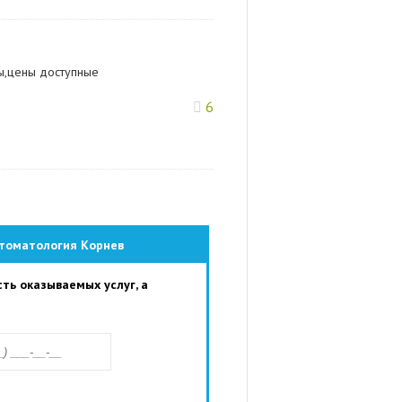
ы,цены доступные
6
Стоматология Корнев
ть оказываемых услуг, а