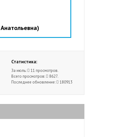
а Анатольевна)
Статистика:
За июль:
11 просмотров.
Всего просмотров:
8627.
Последнее обновление:
180913