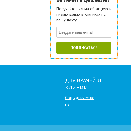
Вылечить дешевле!
Получайте письма об акциях и
низких ценах в клиниках на
вашу почту:
ПОДПИСАТЬСЯ
ДЛЯ ВРАЧЕЙ И
КЛИНИК
Сотрудничество
FAQ