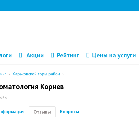
логи
Акции
Рейтинг
Цены на услуги
тинг
›
Харьковской горы район
›
оматология Корнев
ывы
нформация
Вопросы
Отзывы