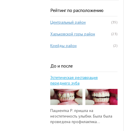
Рейтинг по расположению
Центральный район
(35)
Харьковской горы район
(23)
Крейды район
(2)
До и после
Эстетическая реставрация
переднего зуба
Пациентка Р. пришла на
неэстетичность улыбки. Была была
проведена профилактика...