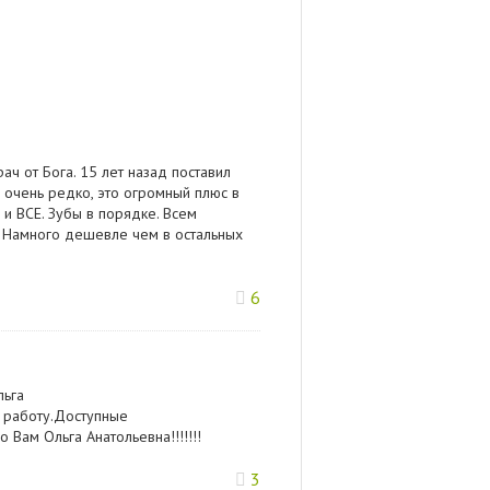
ч от Бога. 15 лет назад поставил
у очень редко, это огромный плюс в
 и ВСЕ. Зубы в порядке. Всем
т! Намного дешевле чем в остальных
6
льга
 работу.Доступные
Вам Ольга Анатольевна!!!!!!!
3