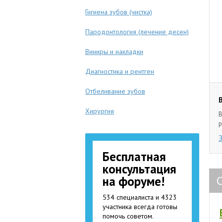
Гигиена зубов (чистка)
Пародонтология (лечение десен)
Виниры и накладки
Диагностика и рентген
Отбеливание зубов
Хирургия
В
р
Бесплатная
консультация
на форуме!
534 специалиста и 4323
участника всегда готовы
помочь советом.