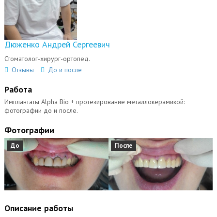
Дюженко Андрей Сергеевич
Стоматолог-хирург-ортопед.
Отзывы
До и после
Работа
Имплантаты Alpha Bio + протезирование металлокерамикой:
фотографии до и после.
Фотографии
До
После
Описание работы