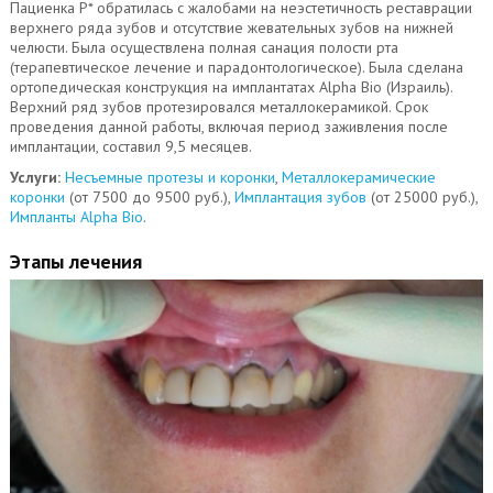
Пациенка Р* обратилась с жалобами на неэстетичность реставрации
верхнего ряда зубов и отсутствие жевательных зубов на нижней
челюсти. Была осуществлена полная санация полости рта
(терапевтическое лечение и парадонтологическое). Была сделана
ортопедическая конструкция на имплантатах Alpha Bio (Израиль).
Верхний ряд зубов протезировался металлокерамикой. Срок
проведения данной работы, включая период заживления после
имплантации, составил 9,5 месяцев.
Услуги:
Несъемные протезы и коронки
,
Металлокерамические
коронки
(от 7500 до 9500 руб.),
Имплантация зубов
(от 25000 руб.),
Импланты Alpha Bio
.
Этапы лечения