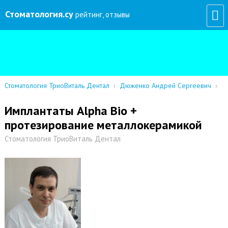
Стоматология
.су
рейтинг, отзывы
Стоматология ТриоВиталь Дентал
›
Дюженко Андрей Сергеевич
›
Имплантаты Alpha Bio +
протезирование металлокерамикой
Стоматология ТриоВиталь Дентал