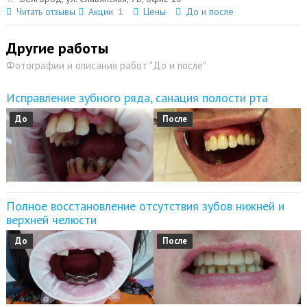
Читать отзывы
Акции
1
Цены
До и после
Другие работы
Фотографии и описания работ "До и после"
Исправление зубного ряда, санация полости рта
До
После
Полное восстановление отсутствия зубов нижней и
верхней челюсти
До
После