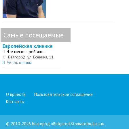
Самые посещаемые
Европейская клиника
4-е место в рейтинге
Белгород, ул. Есенина, 11
Читать отзывы
О проекте
Пользовательское соглашение
Контакты
© 2010-2026 Белгород «Belgorod.Stomatologija.su»
.