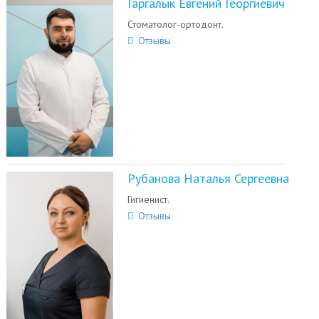
Гаргалык Евгений Георгиевич
Стоматолог-ортодонт.
Отзывы
Рубанова Наталья Сергеевна
Гигиенист.
Отзывы