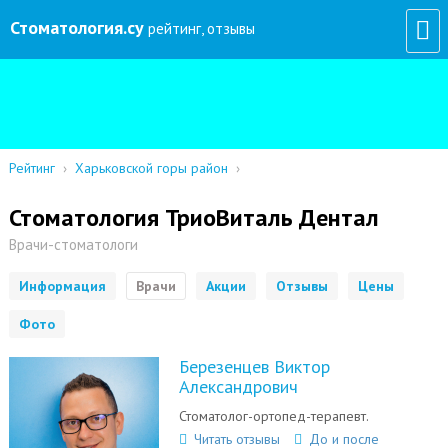
Стоматология
.су
рейтинг, отзывы
Рейтинг
›
Харьковской горы район
›
Стоматология ТриоВиталь Дентал
Врачи-стоматологи
Информация
Врачи
Акции
Отзывы
Цены
Фото
Березенцев Виктор
Александрович
Стоматолог-ортопед-терапевт.
Читать отзывы
До и после