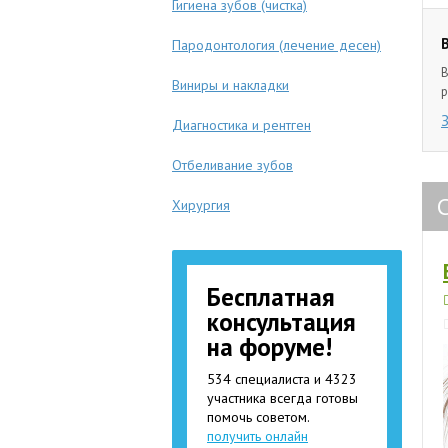
Гигиена зубов (чистка)
Пародонтология (лечение десен)
В
Виниры и накладки
р
Диагностика и рентген
Отбеливание зубов
Хирургия
Бесплатная
консультация
на форуме!
534 специалиста и 4323
участника всегда готовы
помочь советом.
получить онлайн