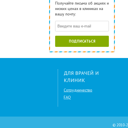
Получайте письма об акциях и
низких ценах в клиниках на
вашу почту:
ПОДПИСАТЬСЯ
ДЛЯ ВРАЧЕЙ И
КЛИНИК
Сотрудничество
FAQ
© 2010-2