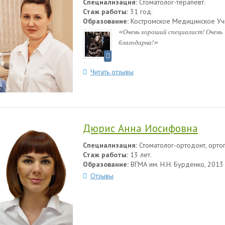
Специализация:
Стоматолог-терапевт.
Стаж работы:
31 год.
Образование:
Костромское Медицинское Уч
«
Очень хороший специалист! Очень
»
благодарна!
Читать отзывы
Дюрис Анна Иосифовна
Специализация:
Стоматолог-ортодонт, орто
Стаж работы:
13 лет.
Образование:
ВГМА им. Н.Н. Бурденко, 2013
Отзывы