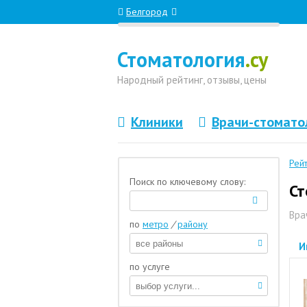
Белгород
Стоматология
.су
Народный
рейтинг, отзывы
, цены
Клиники
Врачи-стомато
Рей
Поиск по ключевому слову:
Ст
Вра
по
метро
/
району
И
по услуге