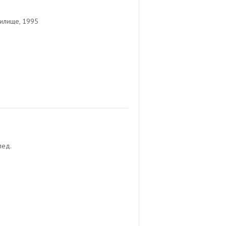
илище, 1995
пед.