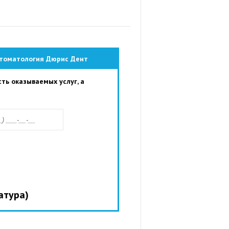
 Стоматология Дюрис Дент
ть оказываемых услуг, а
атура)