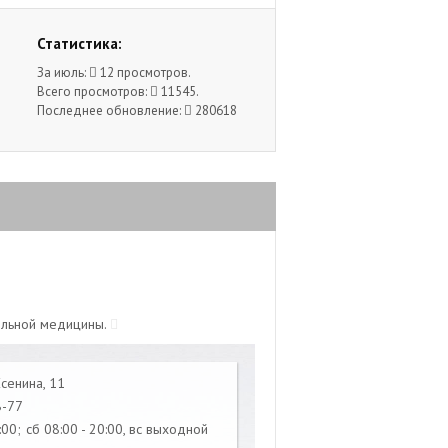
Статистика:
За июль:
12 просмотров.
Всего просмотров:
11545.
Последнее обновление:
280618
ельной медицины.
Есенина, 11
8-77
:00;
сб 08:00 - 20:00, вс выходной