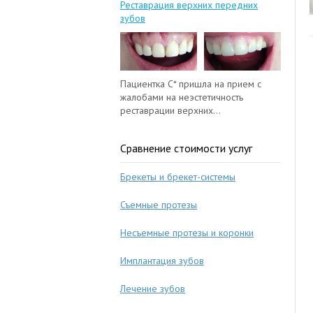
Реставрация верхних передних
зубов
Пациентка С* пришла на прием с
жалобами на неэстетичность
реставрации верхних...
Сравнение стоимости услуг
Брекеты и брекет-системы
Съемные протезы
Несъемные протезы и коронки
Имплантация зубов
Лечение зубов