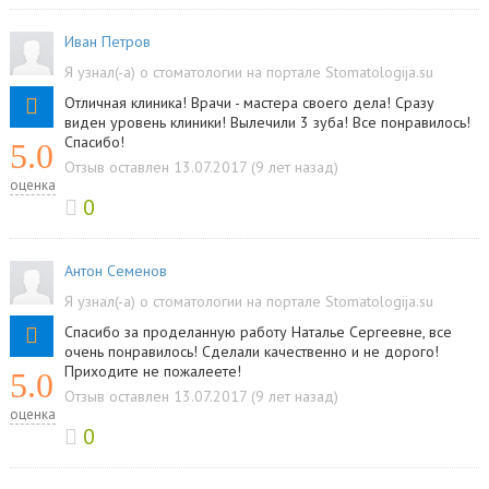
Иван Петров
Я узнал(-а) о стоматологии на портале Stomatologija.su
Отличная клиника! Врачи - мастера своего дела! Сразу
виден уровень клиники! Вылечили 3 зуба! Все понравилось!
Спасибо!
5.0
Отзыв оставлен 13.07.2017 (9 лет назад)
оценка
0
Антон Семенов
Я узнал(-а) о стоматологии на портале Stomatologija.su
Спасибо за проделанную работу Наталье Сергеевне, все
очень понравилось! Сделали качественно и не дорого!
Приходите не пожалеете!
5.0
Отзыв оставлен 13.07.2017 (9 лет назад)
оценка
0