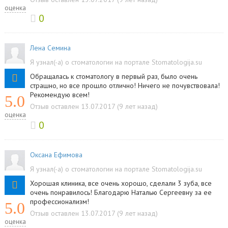
оценка
0
Лена Семина
Я узнал(-а) о стоматологии на портале Stomatologija.su
Обращалась к стоматологу в первый раз, было очень
страшно, но все прошло отлично! Ничего не почувствовала!
Рекомендую всем!
5.0
Отзыв оставлен 13.07.2017 (9 лет назад)
оценка
0
Оксана Ефимова
Я узнал(-а) о стоматологии на портале Stomatologija.su
Хорошая клиника, все очень хорошо, сделали 3 зуба, все
очень понравилось! Благодарю Наталью Сергеевну за ее
профессионализм!
5.0
Отзыв оставлен 13.07.2017 (9 лет назад)
оценка