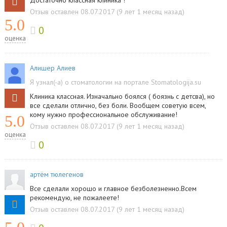
Достаточно классная клиника !
Отзыв оставлен 08.07.2017 (9 лет 1 месяц назад)
5.0
0
оценка
Алишер Алиев
Я узнал(-а) о стоматологии на портале Stomatologija.su
Клиника классная. Изначально боялся ( боязнь с детсва), но
все сделали отлично, без боли. Вообщем советую всем,
кому нужно профессиональное обслуживание!
5.0
Отзыв оставлен 08.07.2017 (9 лет 1 месяц назад)
оценка
0
артём тюлегенов
Все сделали хорошо и главное безболезненно.Всем
рекомендую, не пожалеете!
Отзыв оставлен 08.07.2017 (9 лет 1 месяц назад)