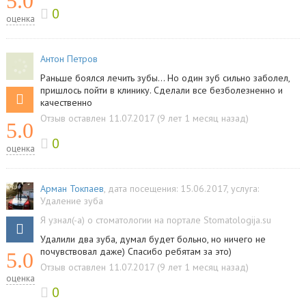
5.0
0
оценка
Антон Петров
Раньше боялся лечить зубы... Но один зуб сильно заболел,
пришлось пойти в клинику. Сделали все безболезненно и
качественно
Отзыв оставлен 11.07.2017 (9 лет 1 месяц назад)
5.0
0
оценка
Арман Токпаев
, дата посещения: 15.06.2017
, услуга:
Удаление зуба
Я узнал(-а) о стоматологии на портале Stomatologija.su
Удалили два зуба, думал будет больно, но ничего не
почувствовал даже) Спасибо ребятам за это)
5.0
Отзыв оставлен 11.07.2017 (9 лет 1 месяц назад)
оценка
0