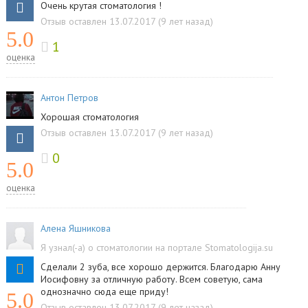
Очень крутая стоматология !
Отзыв оставлен 13.07.2017 (9 лет назад)
5.0
1
оценка
Антон Петров
Хорошая стоматология
Отзыв оставлен 13.07.2017 (9 лет назад)
0
5.0
оценка
Алена Яшникова
Я узнал(-а) о стоматологии на портале Stomatologija.su
Сделали 2 зуба, все хорошо держится. Благодарю Анну
Иосифовну за отличную работу. Всем советую, сама
однозначно сюда еще приду!
5.0
Отзыв оставлен 13.07.2017 (9 лет назад)