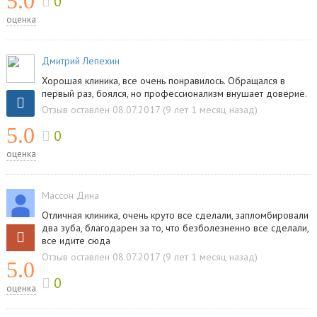
5.0
0
оценка
Дмитрий Лепехин
Хорошая клиника, все очень понравилось. Обращался в
первый раз, боялся, но профессионализм внушает доверие.
Отзыв оставлен 08.07.2017 (9 лет 1 месяц назад)
5.0
0
оценка
Массон Дина
Отличная клиника, очень круто все сделали, запломбировали
два зуба, благодарен за то, что безболезненно все сделали,
все идите сюда
Отзыв оставлен 08.07.2017 (9 лет 1 месяц назад)
5.0
0
оценка