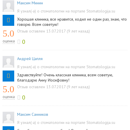
Максим Минин
Я узнал(-а) о стоматологии на портале Stomatologija.su
Хорошая клиника, все нравится, ходил не один раз, знаю, что
говорю. Всем советую!
5.0
Отзыв оставлен 13.07.2017 (9 лет назад)
0
оценка
Андрей Цапля
Я узнал(-а) о стоматологии на портале Stomatologija.su
Здравствуйте! Очень классная клиника, всем советую,
благодарю Анну Иосифовну!
5.0
Отзыв оставлен 13.07.2017 (9 лет назад)
0
оценка
Максим Санников
Я узнал(-а) о стоматологии на портале Stomatologija.su