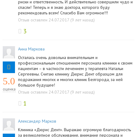
риски и ответственность. И действительно совершили чудо и
спасли! Теперь и я знаю доктора, которого буду
рекомендовать всем! Спасибо Вам огромное!!!
Отзыв оставлен 24.07.2017 (9 лет назад)
3
Анна Маркова
Осталась очень довольна внимательным и
профессиональным отношением персонала клиники к своим
пациентам – в частности лечением у терапевта Натальи
Сергеевны. Считаю клинику Дюрис Дент образцом для
5.0
подражания многих и многих клиник Белгорода, за ней
большое будущее!
оценка
Отзыв оставлен 24.07.2017 (9 лет назад)
1
Александер Марков
Клиника «Дюрис Дент». Выражаю огромную благодарность
за великолепное обслуживание, внимание персонала и