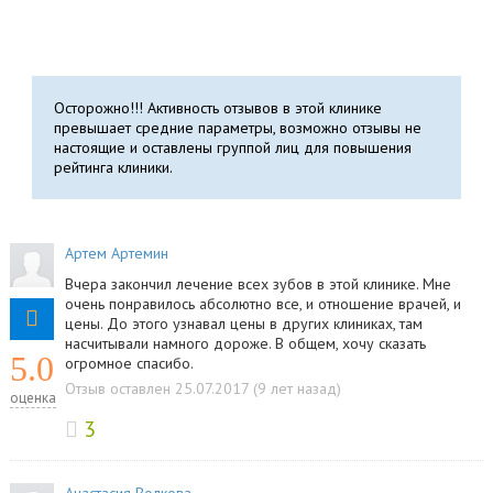
Осторожно!!! Активность отзывов в этой клинике
превышает средние параметры, возможно отзывы не
настоящие и оставлены группой лиц для повышения
рейтинга клиники.
Артем Артемин
Вчера закончил лечение всех зубов в этой клинике. Мне
очень понравилось абсолютно все, и отношение врачей, и
цены. До этого узнавал цены в других клиниках, там
насчитывали намного дороже. В общем, хочу сказать
5.0
огромное спасибо.
Отзыв оставлен 25.07.2017 (9 лет назад)
оценка
3