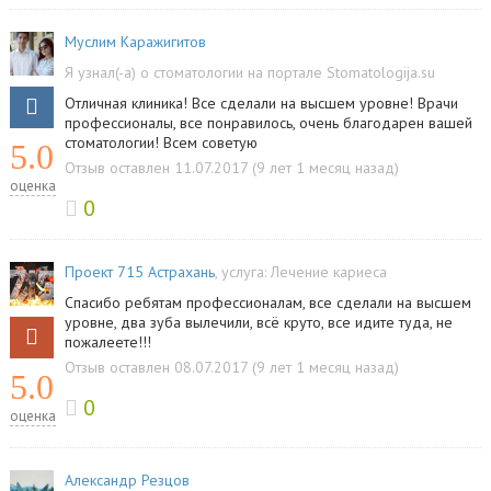
Муслим Каражигитов
Я узнал(-а) о стоматологии на портале Stomatologija.su
Отличная клиника! Все сделали на высшем уровне! Врачи
профессионалы, все понравилось, очень благодарен вашей
стоматологии! Всем советую
5.0
Отзыв оставлен 11.07.2017 (9 лет 1 месяц назад)
оценка
0
Проект 715 Астрахань
, услуга:
Лечение кариеса
Спасибо ребятам профессионалам, все сделали на высшем
уровне, два зуба вылечили, всё круто, все идите туда, не
пожалеете!!!
Отзыв оставлен 08.07.2017 (9 лет 1 месяц назад)
5.0
0
оценка
Александр Резцов