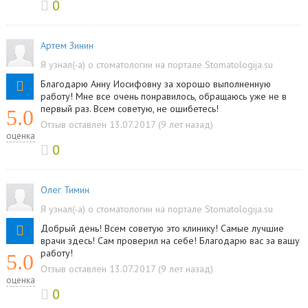
0
Артем Зинин
Я узнал(-а) о стоматологии на портале Stomatologija.su
Благодарю Анну Иосифовну за хорошо выполненную
работу! Мне все очень понравилось, обращаюсь уже не в
первый раз. Всем советую, не ошибетесь!
5.0
Отзыв оставлен 13.07.2017 (9 лет назад)
оценка
0
Олег Тимин
Я узнал(-а) о стоматологии на портале Stomatologija.su
Добрый день! Всем советую это клинику! Самые лучшие
врачи здесь! Сам проверил на себе! Благодарю вас за вашу
работу!
5.0
Отзыв оставлен 13.07.2017 (9 лет назад)
оценка
0