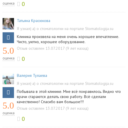
0
оценка
Татьяна Красюкова
Я узнал(-а) о стоматологии на портале Stomatologija.su
Клиника произвела на меня очень хорошее впечатление.
Чисто, уютно, хорошее оборудование.
5.0
Отзыв оставлен 13.07.2017 (9 лет назад)
0
оценка
Валерия Тулаева
Я узнал(-а) о стоматологии на портале Stomatologija.su
Побывала в этой клинике. Мне всё понравилось. Видно что
врачи стараются делать свою работу. Всё сделали
качественно! Спасибо вам большое!!!
5.0
Отзыв оставлен 13.07.2017 (9 лет назад)
оценка
0