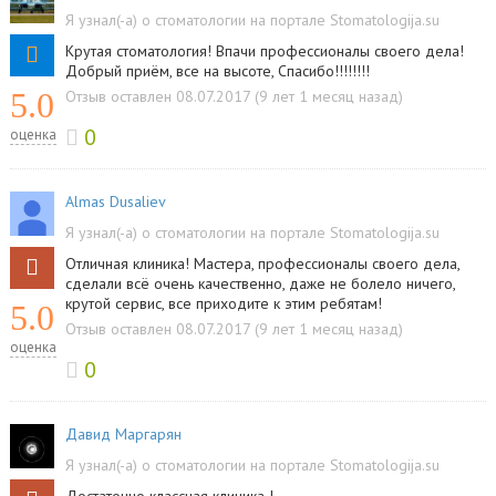
Я узнал(-а) о стоматологии на портале Stomatologija.su
Крутая стоматология! Впачи профессионалы своего дела!
Добрый приём, все на высоте, Спасибо!!!!!!!!
5.0
Отзыв оставлен 08.07.2017 (9 лет 1 месяц назад)
0
оценка
Almas Dusaliev
Я узнал(-а) о стоматологии на портале Stomatologija.su
Отличная клиника! Мастера, профессионалы своего дела,
сделали всё очень качественно, даже не болело ничего,
крутой сервис, все приходите к этим ребятам!
5.0
Отзыв оставлен 08.07.2017 (9 лет 1 месяц назад)
оценка
0
Давид Маргарян
Я узнал(-а) о стоматологии на портале Stomatologija.su