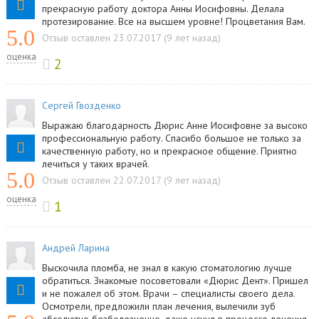
прекрасную работу доктора Анны Иосифовны. Делала
протезирование. Все на высшем уровне! Процветания Вам.
5.0
Отзыв оставлен 23.07.2017 (9 лет назад)
оценка
2
Сергей Гвозденко
Выражаю благодарность Дюрис Анне Иосифовне за высоко
профессиональную работу. Спасибо большое не только за
качественную работу, но и прекрасное общение. Приятно
лечиться у таких врачей.
5.0
Отзыв оставлен 22.07.2017 (9 лет назад)
оценка
1
Андрей Ларина
Выскочила пломба, не знал в какую стоматологию лучше
обратиться. Знакомые посоветовали «Дюрис Дент». Пришел
и не пожалел об этом. Врачи – специалисты своего дела.
Осмотрели, предложили план лечения, вылечили зуб