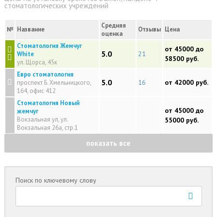
стоматологических учреждений
Средняя
№
Название
Отзывы
Цена
оценка
Стоматология Жемчуг
от 45000 до
5.0
21
White
58500 руб.
ул. Щорса, 45к
Евро стоматология
5.0
16
от 42000 руб.
проспект Б. Хмельницкого,
164, офис 412
Стоматология Новый
от 45000 до
жемчуг
Вокзальная ул, ул.
55000 руб.
Вокзальная 26а, стр.1
показать все
Поиск по ключевому слову