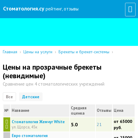
Стоматология
.су
рейтинг, отзывы
Главная
›
Цены на услуги
›
Брекеты и брекет-системы
›
Цены на прозрачные брекеты
(невидимые)
Сравнение цен 4 стоматологических учреждений
Все
Детские
Средняя
№
Название
Отзывы
Цена
оценка
от 65000
Стоматология Жемчуг White
5.0
21
ул. Щорса, 45к
руб.
Евро стоматология
от 25000