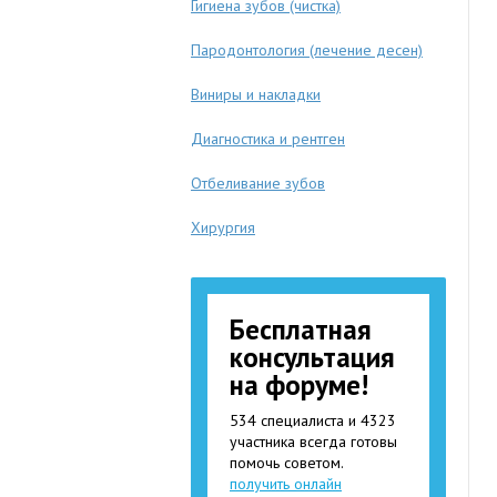
Гигиена зубов (чистка)
Пародонтология (лечение десен)
Виниры и накладки
Диагностика и рентген
Отбеливание зубов
Хирургия
Бесплатная
консультация
на форуме!
534 специалиста и 4323
участника всегда готовы
помочь советом.
получить онлайн