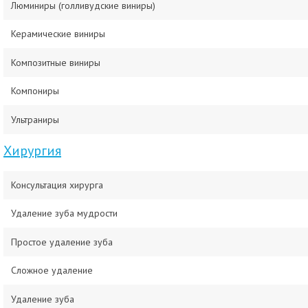
Люминиры (голливудские виниры)
Керамические виниры
Композитные виниры
Компониры
Ультраниры
Хирургия
Консультация хирурга
Удаление зуба мудрости
Простое удаление зуба
Сложное удаление
Удаление зуба