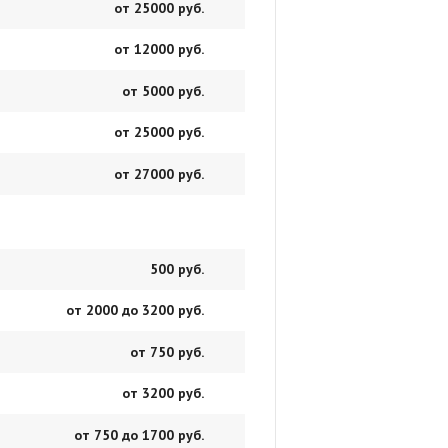
от 25000 руб.
от 12000 руб.
от 5000 руб.
от 25000 руб.
от 27000 руб.
500 руб.
от 2000 до 3200 руб.
от 750 руб.
от 3200 руб.
от 750 до 1700 руб.