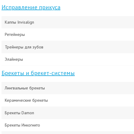
Исправление прикуса
Каппы Invisalign
Ретейнеры
Трейнеры для зубов
Элайнеры
Брекеты и брекет-системы
Лингвальные брекеты
Керамические брекеты
Брекеты Damon
Брекеты Инкогнито