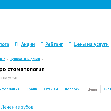
логи
Акции
Рейтинг
Цены на услуги
тинг
›
Центральный район
›
ро стоматология
ы на услуги
нформация
Врачи
Отзывы
Вопросы
Фо
Цены
Лечение зубов