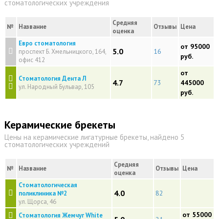
стоматологических учреждения
Средняя
№
Название
Отзывы
Цена
оценка
Евро стоматология
от 95000
5.0
16
проспект Б. Хмельницкого, 164,
руб.
офис 412
от
Стоматология Дента Л
4.7
73
445000
ул. Народный Бульвар, 105
руб.
Керамические брекеты
Цены на керамические лигатурные брекеты, найдено 5
стоматологических учреждений
Средняя
№
Название
Отзывы
Цена
оценка
Стоматологическая
4.0
82
поликлиника №2
ул. Щорса, 46
от 55000
Стоматология Жемчуг White