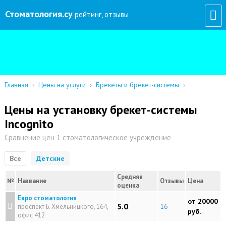
Стоматология
.су
рейтинг, отзывы
Главная
›
Цены на услуги
›
Брекеты и брекет-системы
›
Цены на установку брекет-системы
Incognito
Сравнение цен 1 стоматологическое учреждение
Все
Детские
Средняя
№
Название
Отзывы
Цена
оценка
Евро стоматология
от 20000
5.0
16
проспект Б. Хмельницкого, 164,
руб.
офис 412