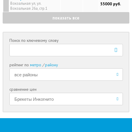
Вокзальная ул, ул.
55000 руб.
Вокзальная 26а, стр.1
показать все
Поиск по ключевому слову
рейтинг по
метро
/
району
сравнение цен