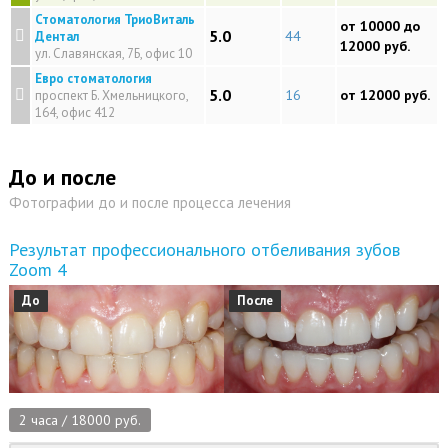
Стоматология ТриоВиталь
от 10000 до
5.0
44
Дентал
12000 руб.
ул. Славянская, 7Б, офис 10
Евро стоматология
5.0
16
от 12000 руб.
проспект Б. Хмельницкого,
164, офис 412
До и после
Фотографии до и после процесса лечения
Результат профессионального отбеливания зубов
Zoom 4
До
После
2 часа / 18000 руб.