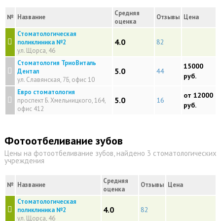
Средняя
№
Название
Отзывы
Цена
оценка
Стоматологическая
4.0
82
поликлиника №2
ул. Щорса, 46
Стоматология ТриоВиталь
15000
5.0
44
Дентал
руб.
ул. Славянская, 7Б, офис 10
Евро стоматология
от 12000
5.0
16
проспект Б. Хмельницкого, 164,
руб.
офис 412
Фотоотбеливание зубов
Цены на фотоотбеливание зубов, найдено 3 стоматологических
учреждения
Средняя
№
Название
Отзывы
Цена
оценка
Стоматологическая
4.0
82
поликлиника №2
ул. Щорса, 46