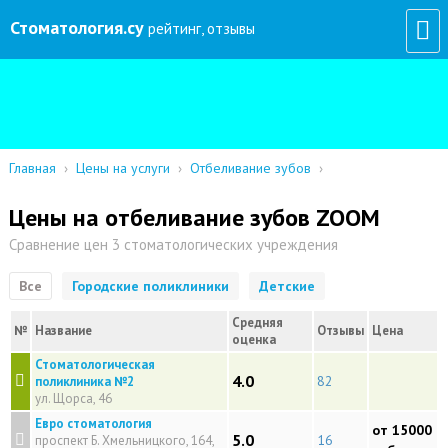
Стоматология
.су
рейтинг, отзывы
Главная
›
Цены на услуги
›
Отбеливание зубов
›
Цены на отбеливание зубов ZOOM
Сравнение цен 3 стоматологических учреждения
Все
Городские поликлиники
Детские
Средняя
№
Название
Отзывы
Цена
оценка
Стоматологическая
4.0
82
поликлиника №2
ул. Щорса, 46
Евро стоматология
от 15000
5.0
16
проспект Б. Хмельницкого, 164,