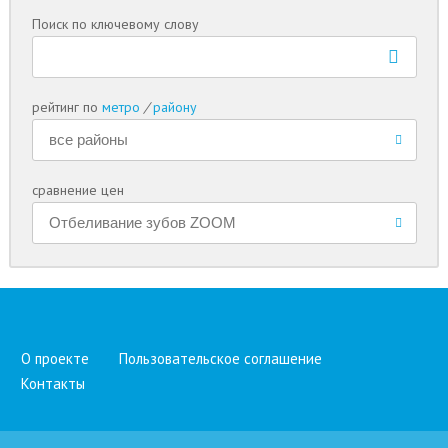
Поиск по ключевому слову
рейтинг по
метро
/
району
сравнение цен
О проекте
Пользовательское соглашение
Контакты