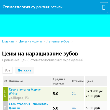
Стоматология
.су
рейтинг, отзывы
Главная
›
Цены на услуги
›
Лечение зубов
›
Цены на наращивание зубов
Сравнение цен 6 стоматологических учреждений
Все
Детские
Средняя
№
Название
Отзывы
Цена
оценка
Стоматология Жемчуг
от 1500 до
5.0
21
White
2500 руб.
ул. Щорса, 45к
Стоматология ТриоВиталь
5.0
44
6000 руб.
Дентал