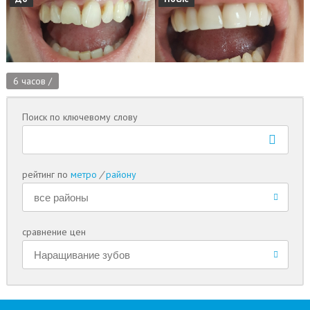
6 часов /
Поиск по ключевому слову
рейтинг по
метро
/
району
сравнение цен